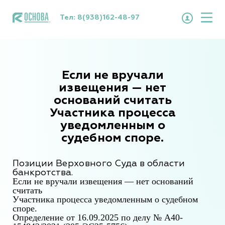
Тел:
8(938)162-48-97
Если не вручали
извещения — нет
оснований считать
Участника процесса
уведомленным о
судебном споре.
Позиции Верховного Суда в области
банкротства.
Если н
е вручали извещения — нет оснований
считать
Участника процесса уведомленным о судебном
споре
.
Определение от 16.09.2025 по делу № А40-