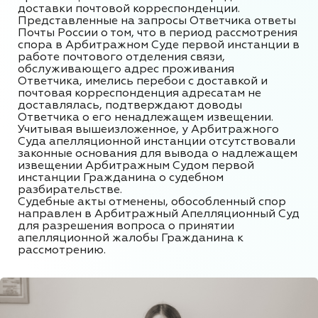
доставки почтовой корреспонденции.
Представленные на запросы Ответчика ответы
Почты России о том, что в период рассмотрения
спора в Арбитражном Суде первой инстанции в
работе почтового отделения связи,
обслуживающего адрес проживания
Ответчика, имелись перебои с доставкой и
почтовая корреспонденция адресатам не
доставлялась, подтверждают доводы
Ответчика о его ненадлежащем извещении.
Учитывая вышеизложенное, у Арбитражного
Суда апелляционной инстанции отсутствовали
законные основания для вывода о надлежащем
извещении Арбитражным Судом первой
инстанции Гражданина о судебном
разбирательстве.
Судебные акты отменены, обособленный спор
направлен в Арбитражный Апелляционный Суд
для разрешения вопроса о принятии
апелляционной жалобы Гражданина к
рассмотрению.