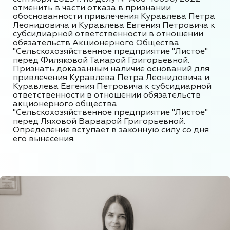
отменить в части отказа в признании
обоснованности привлечения Куравлева Петра
Леонидовича и Куравлева Евгения Петровича к
субсидиарной ответственности в отношении
обязательств Акционерного Общества
"Сельскохозяйственное предприятие "Листое"
перед Филяковой Тамарой Григорьевной.
Признать доказанным наличие оснований для
привлечения Куравлева Петра Леонидовича и
Куравлева Евгения Петровича к субсидиарной
ответственности в отношении обязательств
акционерного общества
"Сельскохозяйственное предприятие "Листое"
перед Ляховой Варварой Григорьевной.
Определение вступает в законную силу со дня
его вынесения.