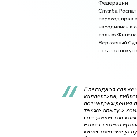
Федерации.
Служба Роспат
переход прав е
находились в с
только Финанс
Верховный Суд
отказал покуп
Благодаря слажен
коллектива, гибко
вознаграждения п
также опыту и ко
специалистов ком
может гарантиров
качественные услу