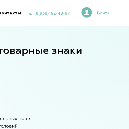
Контакты
Войти
Тел: 8(938)162-48-97
 товарные знаки
тельных прав
условий