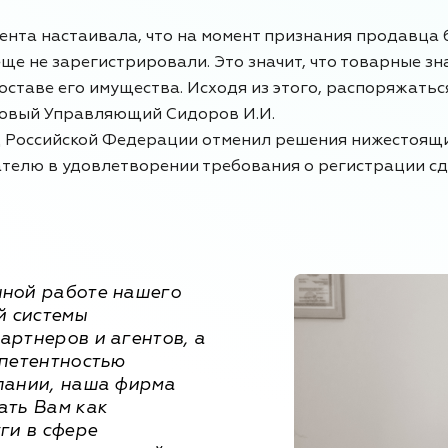
ента настаивала, что на момент признания продавца
ще не зарегистрировали. Это значит, что товарные зн
оставе его имущества. Исходя из этого, распоряжатьс
овый Управляющий Сидоров И.И.
 Российской Федерации отменил решения нижестоящи
ателю в удовлетворении требования о регистрации сд
ной работе нашего
й системы
артнеров и агентов, а
мпетентностью
пании, наша фирма
ать Вам как
ги в сфере