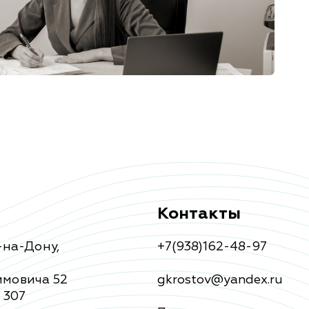
Контакты
-на-Дону
,
+7(938)162-48-97
мовича 52
gkrostov@yandex.ru
 307