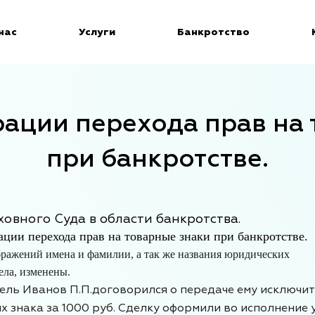
нас
Услуги
Банкротство
рации перехода прав на
при банкротстве.
овного Суда в области банкротства.
ации перехода прав на товарные знаки при банкротстве.
бражений имена и фамилии, а так же названия юридических
ела, изменены.
ль Иванов П.П.
договорился о передаче ему исключи
х знака за 1000 руб. Сделку оформили во исполнение 