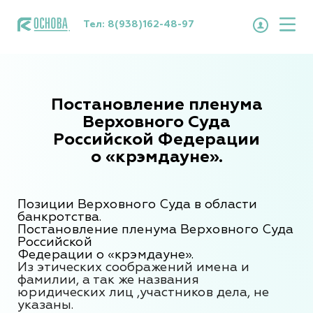
Тел:
8(938)162-48-97
Постановление пленума
Верховного Суда
Российской Федерации
о «крэмдауне».
Позиции Верховного Суда в области
банкротства.
Постановление пленума Верховного Суда
Российской
Федерации о «крэмдауне».
Из этических соображений имена и
фамилии, а так же названия
юридических
лиц ,участников дела, не
указаны.