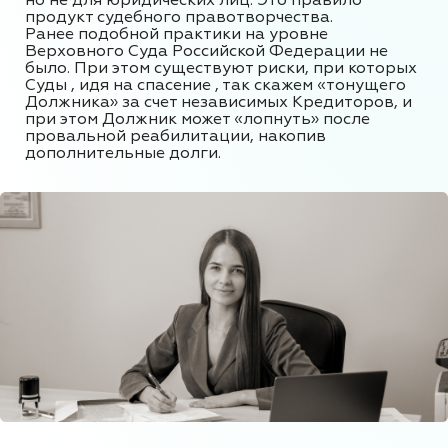
но не для юридических лиц. Это правило
продукт судебного правотворчества.
Ранее подобной практики на уровне
Верховного Суда Российской Федерации не
было. При этом существуют риски, при которых
Суды , идя на спасение , так скажем «тонущего
Должника» за счет независимых Кредиторов, и
при этом Должник может «лопнуть» после
провальной реабилитации, накопив
дополнительные долги.