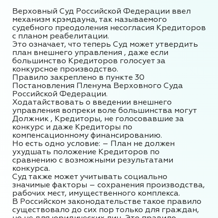
Верховный Суд Российской Федерации ввел
механизм крэмдауна, так называемого
судебного преодоления несогласия Кредиторов
с планом реабелитации.
Это означает, что теперь Суд может утвердить
план внешнего управления , даже если
большинство Кредиторов голосует за
конкурсное производство.
Правило закреплено в пункте 30
Постановления Пленума Верховного Суда
Российской Федерации.
Ходатайствовать о введении внешнего
управления вопреки воле большинства могут
Должник , Кредиторы, не голосовавшие за
конкурс и даже Кредиторы по
компенсационному финансированию.
Но есть одно условие: – План не должен
ухудшать положение Кредиторов по
сравнению с возможными результатами
конкурса.
Суд также может учитывать социально
значимые факторы – сохранения производства,
рабочих мест, имущественного комплекса.
В Российском законодательстве такое правило
существовало до сих пор только для граждан,