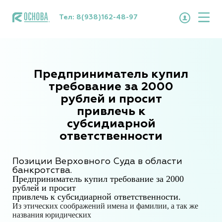
Тел:
8(938)162-48-97
Предприниматель купил
требование за 2000
рублей и просит
привлечь к
субсидиарной
ответственности
Позиции Верховного Суда в области
банкротства.
Предприниматель к
упил требование за 2000
рублей и просит
привлечь к субсидиарной ответственности
.
Из этических соображений имена и фамилии, а так же
названия юридических