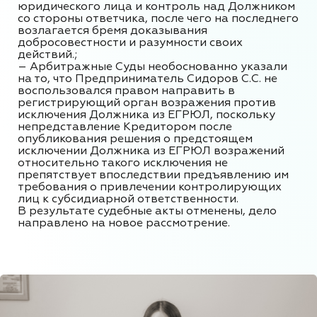
юридического лица и контроль над Должником
со стороны ответчика, после чего на последнего
возлагается бремя доказывания
добросовестности и разумности своих
действий.;
– Арбитражные
Суды необоснованно указали
на то, что Предприниматель Сидоров С.С. не
воспользовался правом направить в
регистрирующий орган возражения против
исключения Должника из ЕГРЮЛ, поскольку
непредставление Кредитором после
опубликования решения о предстоящем
исключении Должника из ЕГРЮЛ возражений
относительно такого исключения не
препятствует впоследствии предъявлению им
требования о привлечении контролирующих
лиц к субсидиарной ответственности.
В результате судебные акты отменены, дело
направлено на новое рассмотрение.