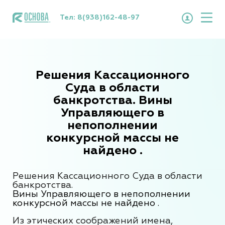
Тел:
8(938)162-48-97
Решения Кассационного
Суда в области
банкротства. Вины
Управляющего в
непополнении
конкурсной массы не
найдено .
Решения Кассационного Суда в области
банкротства.
Вины Управляющего в непополнении
конкурсной массы не найдено
.
Из этических соображений имена,