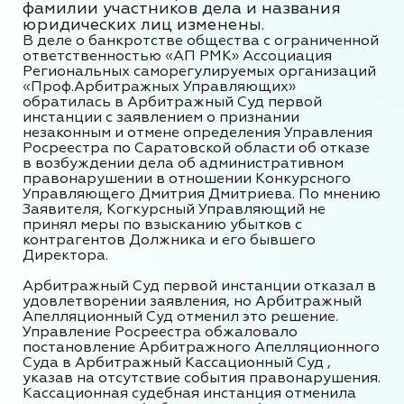
фамилии участников дела и названия
юридических лиц изменены.
В деле о банкротстве общества с ограниченной
ответственностью «АП РМК» Ассоциация
Региональных саморегулируемых организаций
«Проф.Арбитражных Управляющих»
обратилась в Арбитражный Суд первой
инстанции с заявлением о признании
незаконным и отмене определения Управления
Росреестра по Саратовской области об отказе
в возбуждении дела об административном
правонарушении в отношении Конкурсного
Управляющего Дмитрия Дмитриева. По мнению
Заявителя, Когкурсный Управляющий не
принял меры по взысканию убытков с
контрагентов Должника и его бывшего
Директора.
Арбитражный Суд первой инстанции отказал в
удовлетворении заявления, но Арбитражный
Апелляционный Суд отменил это решение.
Управление Росреестра обжаловало
постановление Арбитражного Апелляционного
Суда в Арбитражный Кассационный Суд ,
указав на отсутствие события правонарушения.
Кассационная судебная инстанция отменила