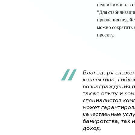
недвижимость в с
"Для стабилизаци
признания недейс
можно сократить д
проекту.
Благодаря слажен
коллектива, гибко
вознаграждения п
также опыту и ко
специалистов ком
может гарантиров
качественные услу
банкротства, так 
доход.