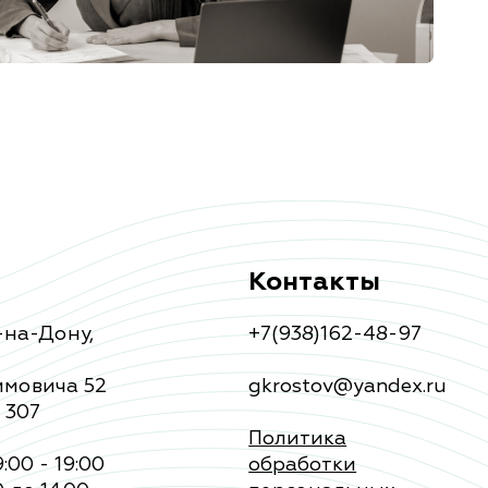
Контакты
-на-Дону
,
+7(938)162-48-97
мовича 52
gkrostov@yandex.ru
 307
Политика
:00 - 19:00
обработки