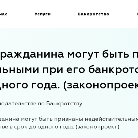
нас
Услуги
Банкротство
гражданина могут быть 
ьными при его банкротс
ного года. (законопрое
нодательстве по Банкротству.
данина могут быть признаны недействительны
ве в срок до одного года.
(законопроект)